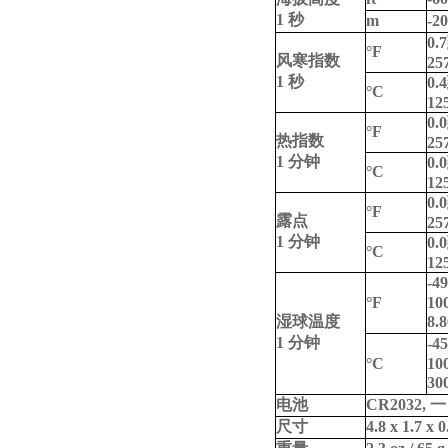
1 秒
m
-2
0.7
°F
风寒指数
257
1 秒
0.4
°C
12
0.0
°F
热指数
257
1 分钟
0.0
°C
12
0.0
°F
露点
257
1 分钟
0.0
°C
12
-49
°F
10
湿球温度
8.
1 分钟
-45
°C
10
30
电池
CR2032,
一
尺寸
4.8 x 1.7 x 