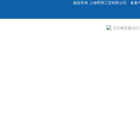
版权所有 上海晖望工贸有限公司 备案
沪公网安备310113