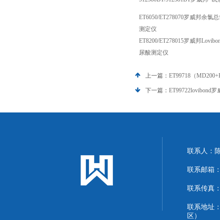
ET6050/ET278070罗威邦
测定仪
ET8200/ET278015罗威邦Lov
尿酸测定仪
上一篇：
ET99718（MD20
下一篇：
ET99722lovib
联系人：
联系邮箱：13
联系传真：86
联系地址
区）