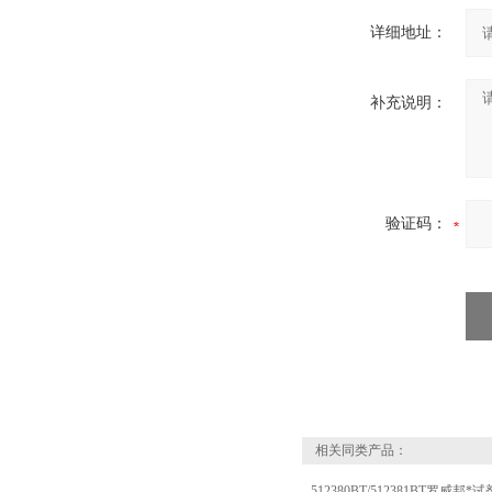
详细地址：
补充说明：
验证码：
相关同类产品：
512380BT/512381BT罗威邦*试