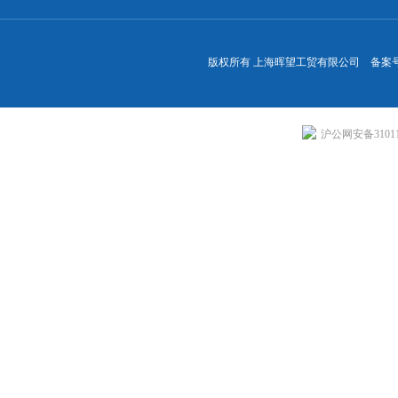
版权所有 上海晖望工贸有限公司 备案
沪公网安备310113