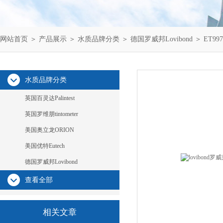
网站首页
＞
产品展示
＞
水质品牌分类
＞
德国罗威邦Lovibond
＞ ET99
水质品牌分类
英国百灵达Palintest
英国罗维朋tintometer
美国奥立龙ORION
美国优特Eutech
德国罗威邦Lovibond
查看全部
相关文章