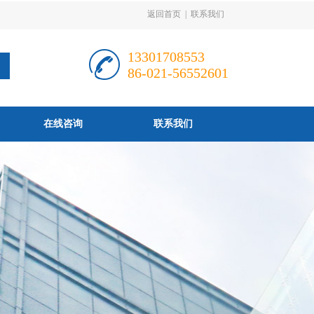
返回首页
|
联系我们
13301708553
86-021-56552601
在线咨询
联系我们