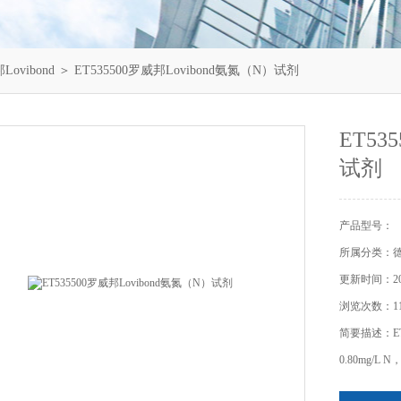
ovibond
＞ ET535500罗威邦Lovibond氨氮（N）试剂
ET53
试剂
产品型号：
所属分类：德国
更新时间：202
浏览次数：11
简要描述：ET
0.80mg/