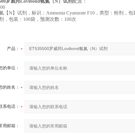
500
罗威邦Lovibond氨氮（N）试剂
配置：
00
【N】试剂，标识：Ammonia Cyanurate F10，类型：粉剂，包装：10
剂，包装：100袋，预测次数：100次
产品：
您的单位：
您的姓名：
联系电话：
常用邮箱：