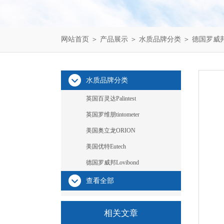
网站首页
＞
产品展示
＞
水质品牌分类
＞
德国罗威邦L
水质品牌分类
英国百灵达Palintest
英国罗维朋tintometer
美国奥立龙ORION
美国优特Eutech
德国罗威邦Lovibond
查看全部
相关文章