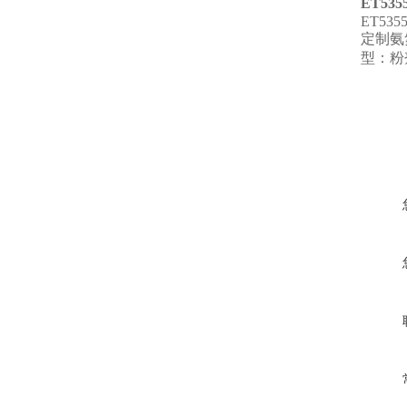
ET535
ET5355
定制氨氮
型：粉