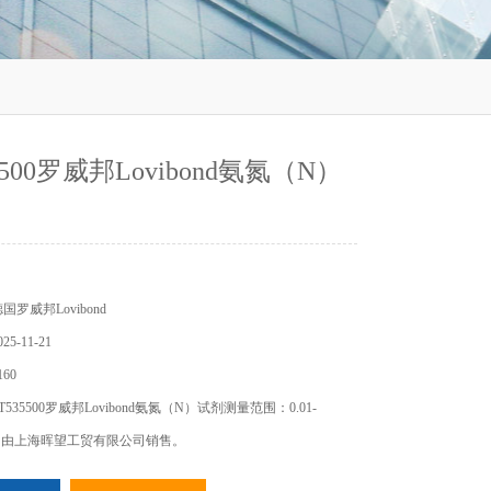
5500罗威邦Lovibond氨氮（N）
罗威邦Lovibond
5-11-21
60
535500罗威邦Lovibond氨氮（N）试剂测量范围：0.01-
L N，由上海晖望工贸有限公司销售。