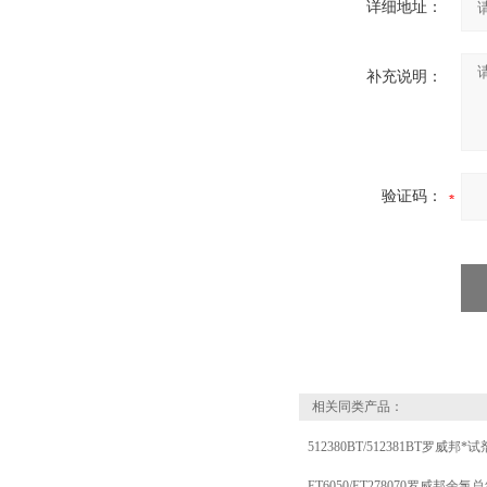
详细地址：
补充说明：
验证码：
相关同类产品：
512380BT/512381BT罗威邦*试
ET6050/ET278070罗威邦