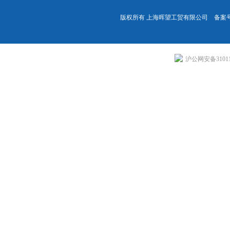
版权所有 上海晖望工贸有限公司 备案
沪公网安备310113