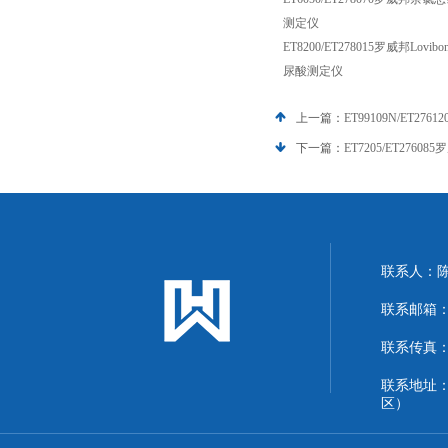
测定仪
ET8200/ET278015罗威邦Lov
尿酸测定仪
上一篇：
ET99109N/ET
下一篇：
ET7205/ET276
联系人：
联系邮箱：13
联系传真：86
联系地址
区）