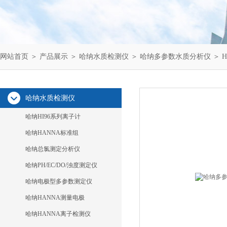
网站首页
＞
产品展示
＞
哈纳水质检测仪
＞
哈纳多参数水质分析仪
＞ 
哈纳水质检测仪
哈纳HI96系列离子计
哈纳HANNA标准组
哈纳总氯测定分析仪
哈纳PH/EC/DO/浊度测定仪
哈纳电极型多参数测定仪
哈纳HANNA测量电极
哈纳HANNA离子检测仪