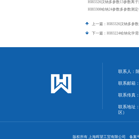
HI83326汉钠多参数13参数离
HI83308哈纳24参数多参数测
上一篇：
HI83326汉钠多
下一篇：
HI83224哈纳化
联系人：
联系邮箱：13
联系传真：86
联系地址
区）
版权所有 上海晖望工贸有限公司 备案