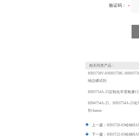
验证码：
相关同类产品：
HI93758V-0/HI93758C-0HI937
纳总磷试剂
HI93754A-25定制化学需氧量C
HI94754A-25、HI93754A-
剂-hanna
上一篇：
HI93726-03哈纳
下一篇：
HI93722-03哈纳