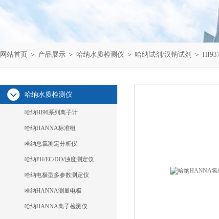
网站首页
＞
产品展示
＞
哈纳水质检测仪
＞
哈纳试剂/汉钠试剂
＞ HI9
哈纳水质检测仪
哈纳HI96系列离子计
哈纳HANNA标准组
哈纳总氯测定分析仪
哈纳PH/EC/DO/浊度测定仪
哈纳电极型多参数测定仪
哈纳HANNA测量电极
哈纳HANNA离子检测仪