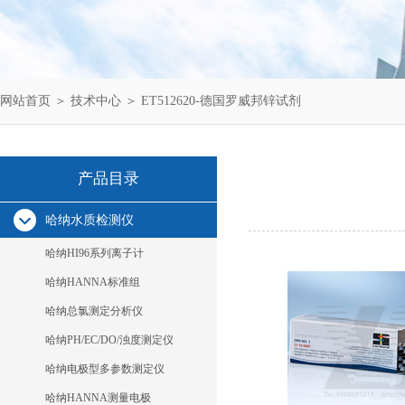
网站首页
＞
技术中心
＞ ET512620-德国罗威邦锌试剂
产品目录
哈纳水质检测仪
哈纳HI96系列离子计
哈纳HANNA标准组
哈纳总氯测定分析仪
哈纳PH/EC/DO/浊度测定仪
哈纳电极型多参数测定仪
哈纳HANNA测量电极