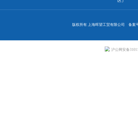
区）
版权所有 上海晖望工贸有限公司 备案
沪公网安备310113