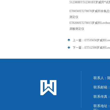
512380BT/512381BT罗威邦*试
ET6050/ET278070罗威邦
测定仪
ET8200/ET278015罗威邦Lov
尿酸测定仪
上一篇：
ET535650罗威邦L
下一篇：
ET512590罗威邦Lov
联系人：
联系邮箱：13
联系传真：86
联系地址