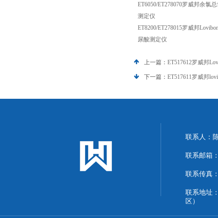
ET6050/ET278070罗威邦
测定仪
ET8200/ET278015罗威邦Lov
尿酸测定仪
上一篇：
ET517612罗威邦Lov
下一篇：
ET517611罗威邦lo
联系人：
联系邮箱：13
联系传真：86
联系地址
区）