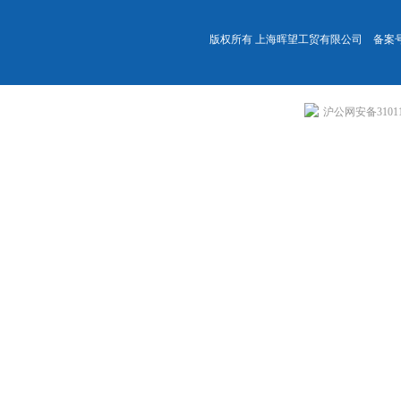
版权所有 上海晖望工贸有限公司 备案
沪公网安备310113