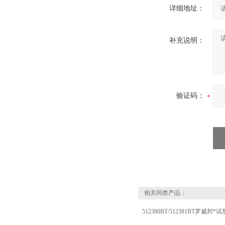
详细地址：
补充说明：
验证码：
相关同类产品：
512380BT/512381BT罗威邦*试