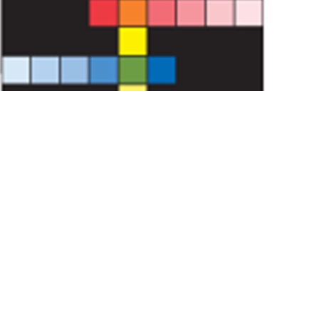
适用范围：0.02 to 2.5mg/L（ppm）,类型：管装粉剂
测量方法：水杨酸法