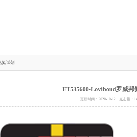
威邦氨氮试剂
ET535600-Lovibond罗
更新时间：2020-10-12 点击量：
1