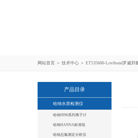
网站首页
＞
技术中心
＞ ET535600-Lovibond罗
产品目录
哈纳水质检测仪
哈纳HI96系列离子计
哈纳HANNA标准组
哈纳总氯测定分析仪