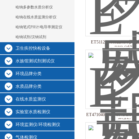
哈纳多参数水质分析仪
哈纳在线水质监测分析仪
哈纳笔式PH计/电导率测定仪
哈纳试剂/汉钠试剂
ET511220/511220BT罗威邦
DPD4试剂
卫生疾控快检设备
水族馆测试剂测试仪
环境品牌分类
水质品牌分类
在线水质监测仪
实验室水质检测仪
ET471040/ET471041/ET
度试剂
环境监测仪/环境检测仪
气体检测仪