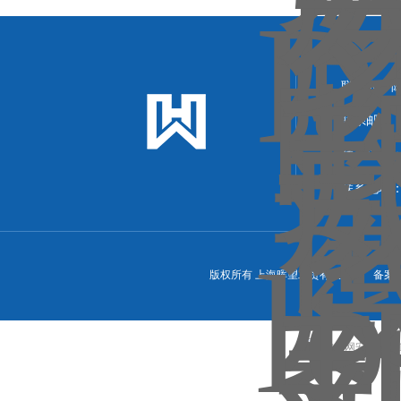
联系人：
联系邮箱：13
联系传真：86
联系地址
区）
版权所有 上海晖望工贸有限公司 备案
沪公网安备310113