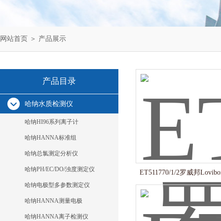
网站首页
＞
产品展示
产品目录
哈纳水质检测仪
哈纳HI96系列离子计
哈纳HANNA标准组
哈纳总氯测定分析仪
哈纳PH/EC/DO/浊度测定仪
ET511770/1/2罗威邦Lovi
哈纳电极型多参数测定仪
哈纳HANNA测量电极
哈纳HANNA离子检测仪