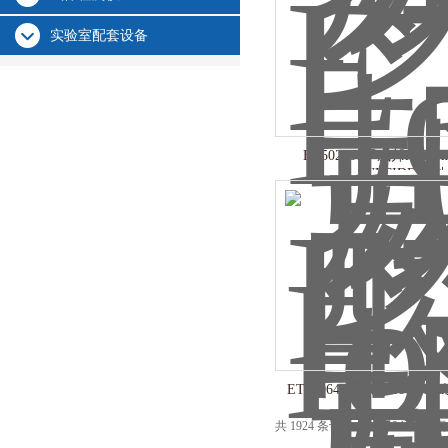
实验室配套设备
ET502930罗威邦lovib
SULFIDE试剂
ET530640罗威邦Lovibo
共 1924 条记录，当前 24 / 129 