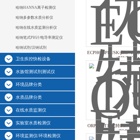
哈纳HANNA离子检测仪
哈纳多参数水质分析仪
哈纳在线水质监测分析仪
哈纳笔式PH计/电导率测定仪
哈纳试剂/汉钠试剂
ECPH603PLUSK/pH6+T优
式酸度计
卫生疾控快检设备
水族馆测试剂测试仪
环境品牌分类
水质品牌分类
在线水质监测仪
实验室水质检测仪
ORPTEST10优特Eutech
测试笔
环境监测仪/环境检测仪