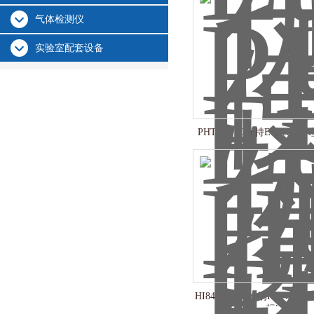
气体检测仪
实验室配套设备
PHTEST30优特Eutech
HI847492-11哈纳HANNA
标准组