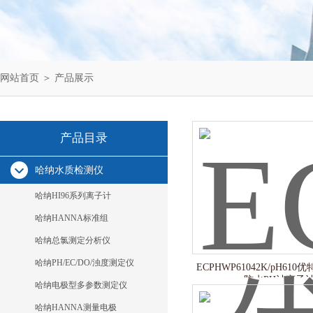
网站首页
＞
产品展示
产品目录
哈纳水质检测仪
哈纳HI96系列离子计
哈纳HANNA标准组
哈纳总氯测定分析仪
哈纳PH/EC/DO/浊度测定仪
ECPHWP61042K/pH610优
防水PH计离子
哈纳电极型多参数测定仪
哈纳HANNA测量电极